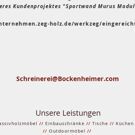
eres Kundenprojektes "Sportwand Murus Modul
unternehmen.zeg-holz.de/werkzeg/eingereich
Schreinerei@Bockenheimer.com
Unsere Leistungen
assivholzmöbel
//
Einbauschränke
//
Tische
//
Küche
//
Outdoormöbel
//