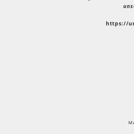
uns
https://
M