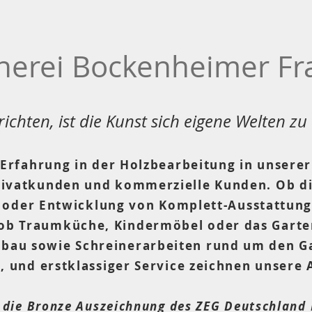
nerei Bockenheimer Fr
richten, ist die Kunst sich eigene Welten zu
 Erfahrung in der Holzbearbeitung in unserer
rivatkunden und kommerzielle Kunden. Ob di
oder Entwicklung von Komplett-Ausstattunge
ob Traumküche, Kindermöbel oder das Garte
lbau sowie Schreinerarbeiten rund um den Ga
, und erstklassiger Service zeichnen unsere 
r die Bronze Auszeichnung des ZEG Deutschland