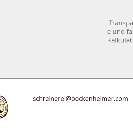
Transpa
e und fa
Kalkulat
schreinerei@bockenheimer.com