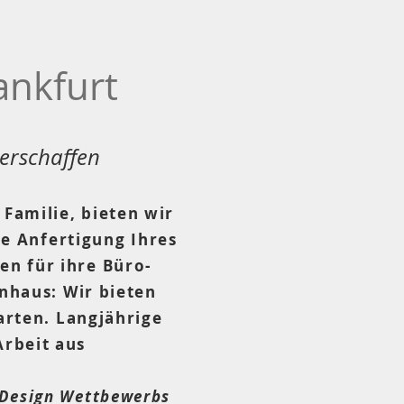
ankfurt
 erschaffen
 Familie, bieten wir
e Anfertigung Ihres
n für ihre Büro-
nhaus: Wir bieten
rten. Langjährige
Arbeit aus
 Design Wettbewerbs